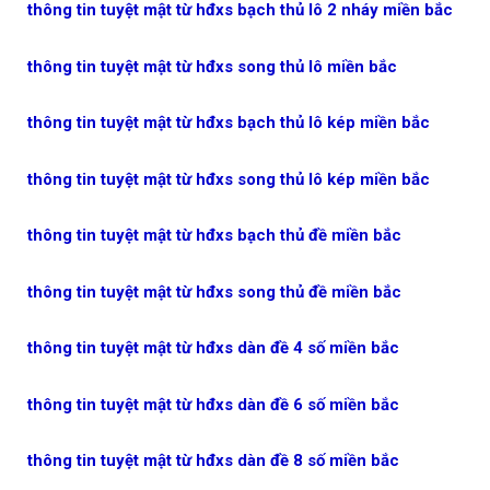
thông tin tuyệt mật từ hđxs bạch thủ lô 2 nháy miền bắc
thông tin tuyệt mật từ hđxs song thủ lô miền bắc
thông tin tuyệt mật từ hđxs bạch thủ lô kép miền bắc
thông tin tuyệt mật từ hđxs song thủ lô kép miền bắc
thông tin tuyệt mật từ hđxs bạch thủ đề miền bắc
thông tin tuyệt mật từ hđxs song thủ đề miền bắc
thông tin tuyệt mật từ hđxs dàn đề 4 số miền bắc
thông tin tuyệt mật từ hđxs dàn đề 6 số miền bắc
thông tin tuyệt mật từ hđxs dàn đề 8 số miền bắc