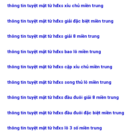
thông tin tuyệt mật từ hđxs xỉu chủ miền trung
thông tin tuyệt mật từ hđxs giải đặc biệt miền trung
thông tin tuyệt mật từ hđxs giải 8 miền trung
thông tin tuyệt mật từ hđxs bao lô miền trung
thông tin tuyệt mật từ hđxs cặp xỉu chủ miền trung
thông tin tuyệt mật từ hđxs song thủ lô miền trung
thông tin tuyệt mật từ hđxs đầu đuôi giải 8 miền trung
thông tin tuyệt mật từ hđxs đầu đuôi đặc biệt miền trung
thông tin tuyệt mật từ hđxs lô 3 số miền trung