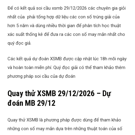
Để có kết quả soi cầu xsmb 29/12/2026 các chuyên gia giỏi
nhất của phải tổng hợp dữ liệu các con số trúng giải của
hơn 5 năm và dùng nhiều thời gian để phân tích học thuật
xác suất thống kê để đưa ra các con số may mắn nhất cho
quý đọc giả.
Các kết quả dự đoán XSMB được cập nhật lúc 18h mõi ngày
và hoàn toàn miễn phí. Quý đọc giải có thể tham khảo thêm
phương pháp soi cầu của dự đoán
Quay thử XSMB 29/12/2026 – Dự
đoán MB 29/12
Quay thử XSMB là phương pháp được dùng để tham khảo
những con số may mắn dựa trên những thuật toán của số