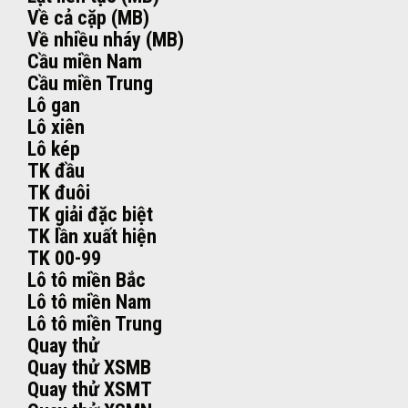
Về cả cặp (MB)
Về nhiều nháy (MB)
Cầu miền Nam
Cầu miền Trung
Lô gan
Lô xiên
Lô kép
TK đầu
TK đuôi
TK giải đặc biệt
TK lần xuất hiện
TK 00-99
Lô tô miền Bắc
Lô tô miền Nam
Lô tô miền Trung
Quay thử
Quay thử XSMB
Quay thử XSMT