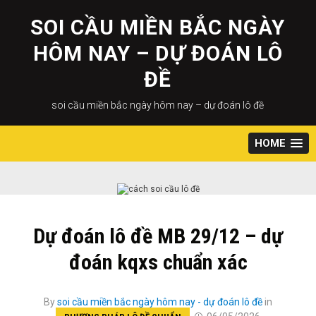
Skip
to
SOI CẦU MIỀN BẮC NGÀY
content
HÔM NAY – DỰ ĐOÁN LÔ
ĐỀ
soi cầu miền bắc ngày hôm nay – dự đoán lô đề
HOME
Dự đoán lô đề MB 29/12 – dự
đoán kqxs chuẩn xác
By
soi cầu miền bắc ngày hôm nay - dự đoán lô đề
in