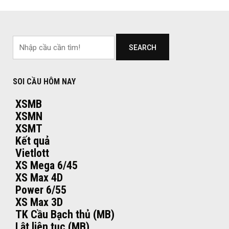
SEARCH
SOI CẦU HÔM NAY
XSMB
XSMN
XSMT
Kết quả
Vietlott
XS Mega 6/45
XS Max 4D
Power 6/55
XS Max 3D
TK Cầu Bạch thủ (MB)
Lật liên tục (MB)