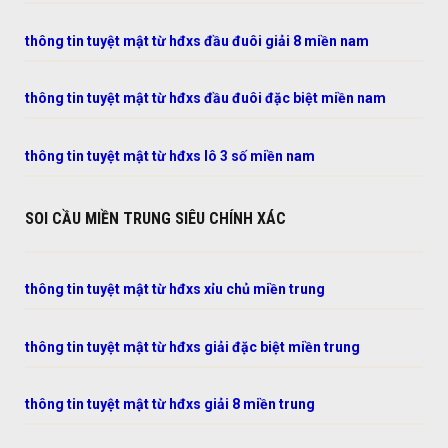
thông tin tuyệt mật từ hđxs đầu đuôi giải 8 miền nam
thông tin tuyệt mật từ hđxs đầu đuôi đặc biệt miền nam
thông tin tuyệt mật từ hđxs lô 3 số miền nam
SOI CẦU MIỀN TRUNG SIÊU CHÍNH XÁC
thông tin tuyệt mật từ hđxs xỉu chủ miền trung
thông tin tuyệt mật từ hđxs giải đặc biệt miền trung
thông tin tuyệt mật từ hđxs giải 8 miền trung