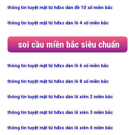
thông tin tuyệt mật từ hđxs dàn đề 10 số miền bắc
thông tin tuyệt mật từ hđxs dàn lô 4 số miền bắc
soi cầu miền bắc siêu chuẩn
thông tin tuyệt mật từ hđxs dàn lô 6 số miền bắc
thông tin tuyệt mật từ hđxs dàn lô 8 số miền bắc
thông tin tuyệt mật từ hđxs dàn lô xiên 2 miền bắc
thông tin tuyệt mật từ hđxs dàn lô xiên 3 miền bắc
thông tin tuyệt mật từ hđxs dàn lô xiên 4 miền bắc