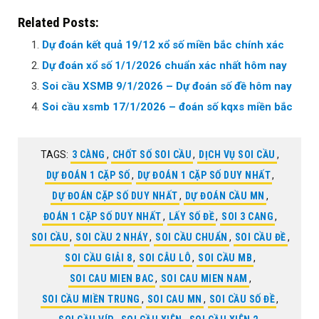
Related Posts:
Dự đoán kết quả 19/12 xổ số miền bắc chính xác
Dự đoán xổ số 1/1/2026 chuẩn xác nhất hôm nay
Soi cầu XSMB 9/1/2026 – Dự đoán số đề hôm nay
Soi cầu xsmb 17/1/2026 – đoán số kqxs miền bắc
TAGS:
3 CÀNG
,
CHỐT SỐ SOI CẦU
,
DỊCH VỤ SOI CẦU
,
DỰ ĐOÁN 1 CẶP SỐ
,
DỰ ĐOÁN 1 CẶP SỐ DUY NHẤT
,
DỰ ĐOÁN CẶP SỐ DUY NHẤT
,
DỰ ĐOÁN CẦU MN
,
ĐOÁN 1 CẶP SỐ DUY NHẤT
,
LẤY SỐ ĐỀ
,
SOI 3 CANG
,
SOI CẦU
,
SOI CẦU 2 NHÁY
,
SOI CẦU CHUẨN
,
SOI CẦU ĐỀ
,
SOI CẦU GIẢI 8
,
SOI CÂU LÔ
,
SOI CẦU MB
,
SOI CAU MIEN BAC
,
SOI CAU MIEN NAM
,
SOI CẦU MIỀN TRUNG
,
SOI CAU MN
,
SOI CẦU SỐ ĐỀ
,