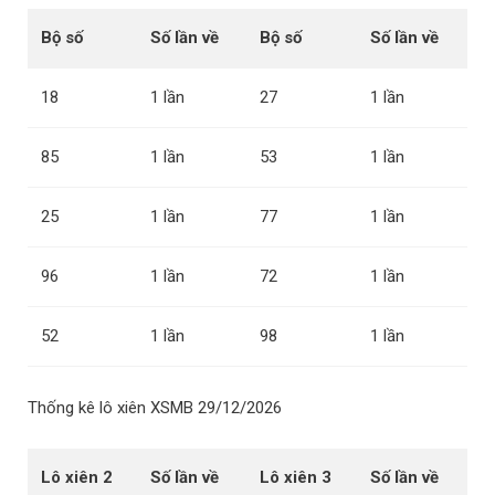
Bộ số
Số lần về
Bộ số
Số lần về
18
1 lần
27
1 lần
85
1 lần
53
1 lần
25
1 lần
77
1 lần
96
1 lần
72
1 lần
52
1 lần
98
1 lần
Thống kê lô xiên XSMB 29/12/2026
Lô xiên 2
Số lần về
Lô xiên 3
Số lần về