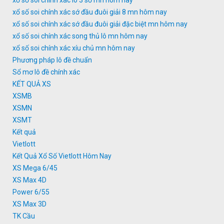
xổ số soi chính xác lô 3 số mn hôm nay
xổ số soi chính xác sớ đầu đuôi giải 8 mn hôm nay
xổ số soi chính xác sớ đầu đuôi giải đặc biệt mn hôm nay
xổ số soi chính xác song thủ lô mn hôm nay
xổ số soi chính xác xíu chủ mn hôm nay
Phương pháp lô đề chuẩn
Sổ mơ lô đề chính xác
KẾT QUẢ XS
XSMB
XSMN
XSMT
Kết quả
Vietlott
Kết Quả Xổ Số Vietlott Hôm Nay
XS Mega 6/45
XS Max 4D
Power 6/55
XS Max 3D
TK Cầu