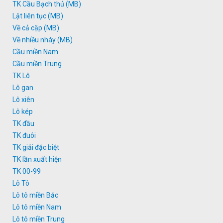
TK Cầu Bạch thủ (MB)
Lật liên tục (MB)
Về cả cặp (MB)
Về nhiều nháy (MB)
Cầu miền Nam
Cầu miền Trung
TK Lô
Lô gan
Lô xiên
Lô kép
TK đầu
TK đuôi
TK giải đặc biệt
TK lần xuất hiện
TK 00-99
Lô Tô
Lô tô miền Bắc
Lô tô miền Nam
Lô tô miền Trung