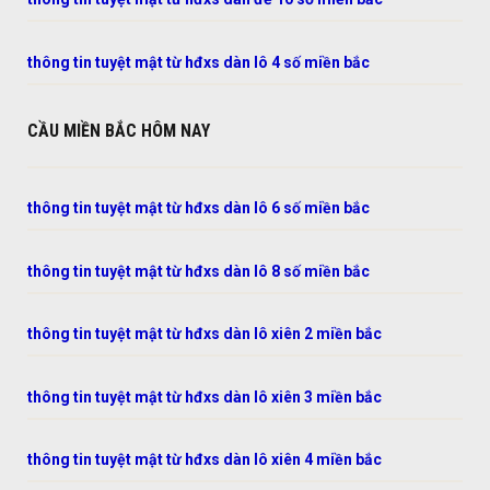
thông tin tuyệt mật từ hđxs dàn lô 4 số miền bắc
CẦU MIỀN BẮC HÔM NAY
thông tin tuyệt mật từ hđxs dàn lô 6 số miền bắc
thông tin tuyệt mật từ hđxs dàn lô 8 số miền bắc
thông tin tuyệt mật từ hđxs dàn lô xiên 2 miền bắc
thông tin tuyệt mật từ hđxs dàn lô xiên 3 miền bắc
thông tin tuyệt mật từ hđxs dàn lô xiên 4 miền bắc