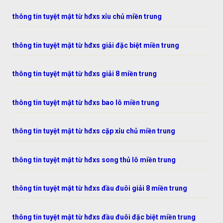
thông tin tuyệt mật từ hđxs xỉu chủ miền trung
thông tin tuyệt mật từ hđxs giải đặc biệt miền trung
thông tin tuyệt mật từ hđxs giải 8 miền trung
thông tin tuyệt mật từ hđxs bao lô miền trung
thông tin tuyệt mật từ hđxs cặp xỉu chủ miền trung
thông tin tuyệt mật từ hđxs song thủ lô miền trung
thông tin tuyệt mật từ hđxs đầu đuôi giải 8 miền trung
thông tin tuyệt mật từ hđxs đầu đuôi đặc biệt miền trung