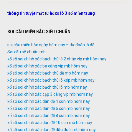
thông tin tuyệt mật từ hđxs lô 3 số miền trung
SOI CẦU MIỀN BẮC SIÊU CHUẨN
soi cầu miền bắc ngày hôm nay – dự đoán lô đề
Soi cầu số chuẩn mb
xổ số soi chính xác bạch thủ lô 2 nháy víp mb hôm nay
xổ số soi chính xác ba càng víp mb hôm nay
xổ số soi chính xác bạch thủ đề mb hôm nay
xổ số soi chính xác bạch thủ lô kép mb hôm nay
xổ số soi chính xác bạch thủ lô mb hôm nay
xổ số soi chính xác cặp 3 càng víp mb hôm nay
xổ số soi chính xác dàn đề 4 con mb hôm nay
xổ số soi chính xác dàn đề 6 con mb hôm nay
xổ số soi chính xác dàn đề 8 con mb hôm nay
xổ số soi chính xác dàn đề 10 con mb hôm nay
xổ số soi chính xác dàn đề đầu đuôi mb hôm nay