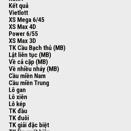
Kết quả
Vietlott
XS Mega 6/45
XS Max 4D
Power 6/55
XS Max 3D
TK Cầu Bạch thủ (MB)
Lật liên tục (MB)
Về cả cặp (MB)
Về nhiều nháy (MB)
Cầu miền Nam
Cầu miền Trung
Lô gan
Lô xiên
Lô kép
TK đầu
TK đuôi
TK giải đặc biệt