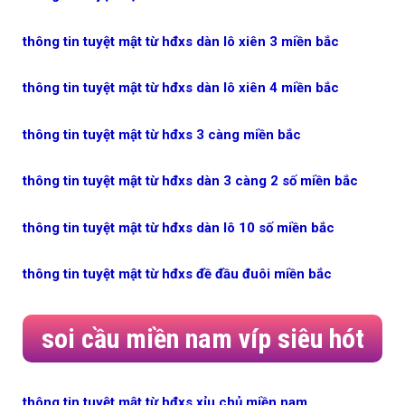
thông tin tuyệt mật từ hđxs dàn lô xiên 3 miền bắc
thông tin tuyệt mật từ hđxs dàn lô xiên 4 miền bắc
thông tin tuyệt mật từ hđxs 3 càng miền bắc
thông tin tuyệt mật từ hđxs dàn 3 càng 2 số miền bắc
thông tin tuyệt mật từ hđxs dàn lô 10 số miền bắc
thông tin tuyệt mật từ hđxs đề đầu đuôi miền bắc
soi cầu miền nam víp siêu hót
thông tin tuyệt mật từ hđxs xỉu chủ miền nam