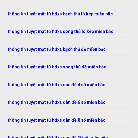
thông tin tuyệt mật từ hđxs bạch thủ lô kép miền bắc
thông tin tuyệt mật từ hđxs song thủ lô kép miền bắc
thông tin tuyệt mật từ hđxs bạch thủ đề miền bắc
thông tin tuyệt mật từ hđxs song thủ đề miền bắc
thông tin tuyệt mật từ hđxs dàn đề 4 số miền bắc
thông tin tuyệt mật từ hđxs dàn đề 6 số miền bắc
thông tin tuyệt mật từ hđxs dàn đề 8 số miền bắc
thông tin tuyệt mật từ hđxs dàn đề 10 số miền bắc