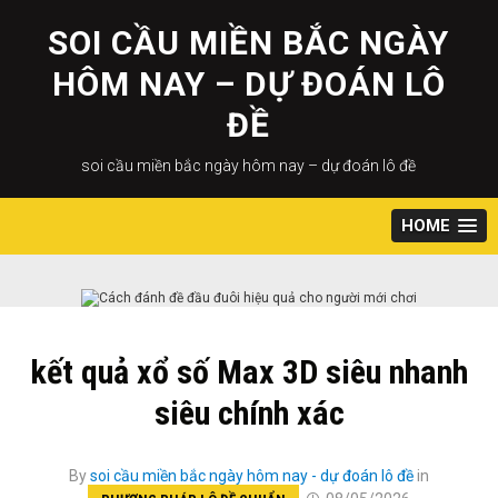
Skip
to
SOI CẦU MIỀN BẮC NGÀY
content
HÔM NAY – DỰ ĐOÁN LÔ
ĐỀ
soi cầu miền bắc ngày hôm nay – dự đoán lô đề
HOME
kết quả xổ số Max 3D siêu nhanh
siêu chính xác
By
soi cầu miền bắc ngày hôm nay - dự đoán lô đề
in