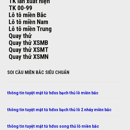
TK lần xuất hiện
TK 00-99
Lô tô miền Bắc
Lô tô miền Nam
Lô tô miền Trung
Quay thử
Quay thử XSMB
Quay thử XSMT
Quay thử XSMN
SOI CẦU MIỀN BẮC SIÊU CHUẨN
thông tin tuyệt mật từ hđxs bạch thủ lô miền bắc
thông tin tuyệt mật từ hđxs bạch thủ lô 2 nháy miền bắc
thông tin tuyệt mật từ hđxs song thủ lô miền bắc