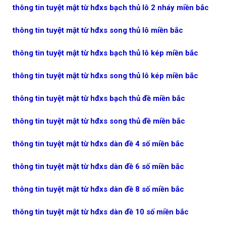
thông tin tuyệt mật từ hđxs bạch thủ lô 2 nháy miền bắc
thông tin tuyệt mật từ hđxs song thủ lô miền bắc
thông tin tuyệt mật từ hđxs bạch thủ lô kép miền bắc
thông tin tuyệt mật từ hđxs song thủ lô kép miền bắc
thông tin tuyệt mật từ hđxs bạch thủ đề miền bắc
thông tin tuyệt mật từ hđxs song thủ đề miền bắc
thông tin tuyệt mật từ hđxs dàn đề 4 số miền bắc
thông tin tuyệt mật từ hđxs dàn đề 6 số miền bắc
thông tin tuyệt mật từ hđxs dàn đề 8 số miền bắc
thông tin tuyệt mật từ hđxs dàn đề 10 số miền bắc