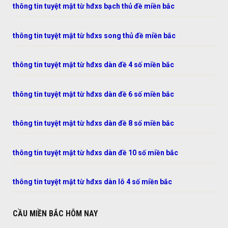
thông tin tuyệt mật từ hđxs bạch thủ đề miền bắc
thông tin tuyệt mật từ hđxs song thủ đề miền bắc
thông tin tuyệt mật từ hđxs dàn đề 4 số miền bắc
thông tin tuyệt mật từ hđxs dàn đề 6 số miền bắc
thông tin tuyệt mật từ hđxs dàn đề 8 số miền bắc
thông tin tuyệt mật từ hđxs dàn đề 10 số miền bắc
thông tin tuyệt mật từ hđxs dàn lô 4 số miền bắc
CẦU MIỀN BẮC HÔM NAY