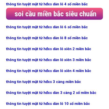
thông tin tuyệt mật từ hđxs dàn lô 4 số miền bắc
soi cầu miền bắc siêu chuẩn
thông tin tuyệt mật từ hđxs dàn lô 6 số miền bắc
thông tin tuyệt mật từ hđxs dàn lô 8 số miền bắc
thông tin tuyệt mật từ hđxs dàn lô xiên 2 miền bắc
thông tin tuyệt mật từ hđxs dàn lô xiên 3 miền bắc
thông tin tuyệt mật từ hđxs dàn lô xiên 4 miền bắc
thông tin tuyệt mật từ hđxs 3 càng miền bắc
thông tin tuyệt mật từ hđxs dàn 3 càng 2 số miền bắc
thông tin tuyệt mật từ hđxs dàn lô 10 số miền bắc