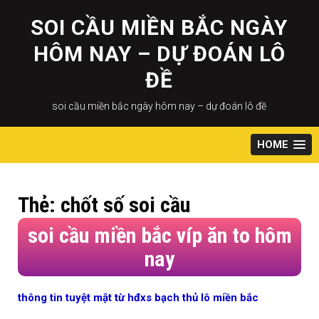
Skip
to
SOI CẦU MIỀN BẮC NGÀY
content
HÔM NAY – DỰ ĐOÁN LÔ
ĐỀ
soi cầu miền bắc ngày hôm nay – dự đoán lô đề
HOME
Thẻ:
chốt số soi cầu
soi cầu miền bắc víp ăn to hôm
nay
thông tin tuyệt mật từ hđxs bạch thủ lô miền bắc