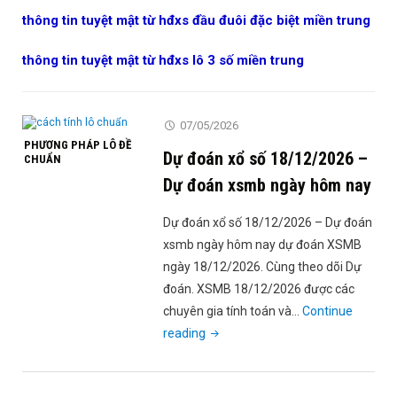
thông tin tuyệt mật từ hđxs đầu đuôi đặc biệt miền trung
thông tin tuyệt mật từ hđxs lô 3 số miền trung
07/05/2026
PHƯƠNG PHÁP LÔ ĐỀ
Dự đoán xổ số 18/12/2026 –
CHUẨN
Dự đoán xsmb ngày hôm nay
Dự đoán xổ số 18/12/2026 – Dự đoán
xsmb ngày hôm nay dự đoán XSMB
ngày 18/12/2026. Cùng theo dõi Dự
đoán. XSMB 18/12/2026 được các
chuyên gia tính toán và…
Continue
"Dự
reading
đoán
xổ