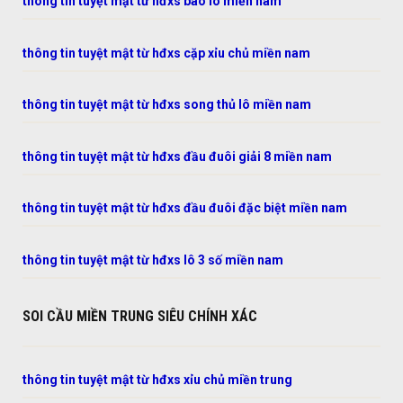
thông tin tuyệt mật từ hđxs bao lô miền nam
thông tin tuyệt mật từ hđxs cặp xỉu chủ miền nam
thông tin tuyệt mật từ hđxs song thủ lô miền nam
thông tin tuyệt mật từ hđxs đầu đuôi giải 8 miền nam
thông tin tuyệt mật từ hđxs đầu đuôi đặc biệt miền nam
thông tin tuyệt mật từ hđxs lô 3 số miền nam
SOI CẦU MIỀN TRUNG SIÊU CHÍNH XÁC
thông tin tuyệt mật từ hđxs xỉu chủ miền trung