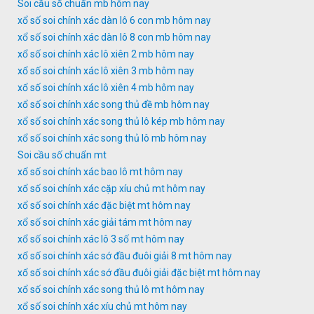
Soi cầu số chuẩn mb hôm nay
xổ số soi chính xác dàn lô 6 con mb hôm nay
xổ số soi chính xác dàn lô 8 con mb hôm nay
xổ số soi chính xác lô xiên 2 mb hôm nay
xổ số soi chính xác lô xiên 3 mb hôm nay
xổ số soi chính xác lô xiên 4 mb hôm nay
xổ số soi chính xác song thủ đề mb hôm nay
xổ số soi chính xác song thủ lô kép mb hôm nay
xổ số soi chính xác song thủ lô mb hôm nay
Soi cầu số chuẩn mt
xổ số soi chính xác bao lô mt hôm nay
xổ số soi chính xác cặp xíu chủ mt hôm nay
xổ số soi chính xác đặc biệt mt hôm nay
xổ số soi chính xác giải tám mt hôm nay
xổ số soi chính xác lô 3 số mt hôm nay
xổ số soi chính xác sớ đầu đuôi giải 8 mt hôm nay
xổ số soi chính xác sớ đầu đuôi giải đặc biệt mt hôm nay
xổ số soi chính xác song thủ lô mt hôm nay
xổ số soi chính xác xíu chủ mt hôm nay