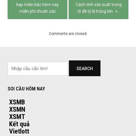
hướng
kẹp miền bắc hôm nay
Cách tính xác suất trong
miền phí chuẩn xác
lô đề tỷ lệ trúng lớn
bài
viết
Comments are closed.
SEARCH
SOI CẦU HÔM NAY
XSMB
XSMN
XSMT
Kết quả
Vietlott