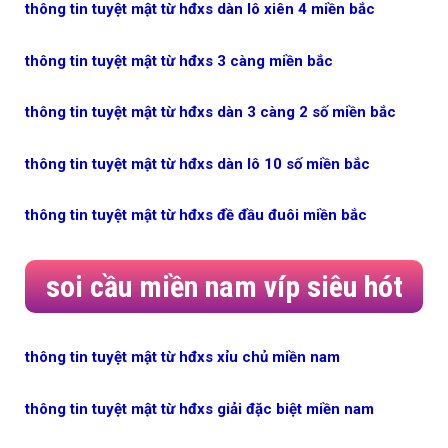
thông tin tuyệt mật từ hđxs dàn lô xiên 4 miền bắc
thông tin tuyệt mật từ hđxs 3 càng miền bắc
thông tin tuyệt mật từ hđxs dàn 3 càng 2 số miền bắc
thông tin tuyệt mật từ hđxs dàn lô 10 số miền bắc
thông tin tuyệt mật từ hđxs đề đầu đuôi miền bắc
soi cầu miền nam víp siêu hót
thông tin tuyệt mật từ hđxs xỉu chủ miền nam
thông tin tuyệt mật từ hđxs giải đặc biệt miền nam