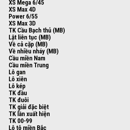
XS Mega 6/45
XS Max 4D
Power 6/55
XS Max 3D
TK Cầu Bạch thủ (MB)
Lật liên tục (MB)
Về cả cặp (MB)
Về nhiều nháy (MB)
Cầu miền Nam
Cầu miền Trung
Lô gan
Lô xiên
Lô kép
TK đầu
TK đuôi
TK giải đặc biệt
TK lần xuất hiện
TK 00-99
Lô tô miền Bắc