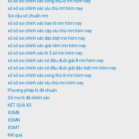
xổ số soi chính xác song thủ lô mt hôm nay
xổ số soi chính xác xíu chủ mt hôm nay
Soi cầu số chuẩn mn
xổ số soi chính xác bao lô mn hôm nay
xổ số soi chính xác cặp xíu chủ mn hôm nay
xổ số soi chính xác đặc biệt mn hôm nay
xổ số soi chính xác giải tám mn hôm nay
xổ số soi chính xác lô 3 số mn hôm nay
xổ số soi chính xác sớ đầu đuôi giải 8 mn hôm nay
xổ số soi chính xác sớ đầu đuôi giải đặc biệt mn hôm nay
xổ số soi chính xác song thủ lô mn hôm nay
xổ số soi chính xác xíu chủ mn hôm nay
Phương pháp lô đề chuẩn
Sổ mơ lô đề chính xác
KẾT QUẢ XS
XSMB
XSMN
XSMT
Kết quả