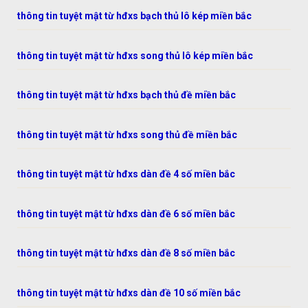
thông tin tuyệt mật từ hđxs bạch thủ lô kép miền bắc
thông tin tuyệt mật từ hđxs song thủ lô kép miền bắc
thông tin tuyệt mật từ hđxs bạch thủ đề miền bắc
thông tin tuyệt mật từ hđxs song thủ đề miền bắc
thông tin tuyệt mật từ hđxs dàn đề 4 số miền bắc
thông tin tuyệt mật từ hđxs dàn đề 6 số miền bắc
thông tin tuyệt mật từ hđxs dàn đề 8 số miền bắc
thông tin tuyệt mật từ hđxs dàn đề 10 số miền bắc