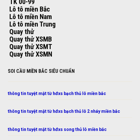
TK 00-99
Lô tô miền Bắc
Lô tô miền Nam
Lô tô miền Trung
Quay thử
Quay thử XSMB
Quay thử XSMT
Quay thử XSMN
SOI CẦU MIỀN BẮC SIÊU CHUẨN
thông tin tuyệt mật từ hđxs bạch thủ lô miền bắc
thông tin tuyệt mật từ hđxs bạch thủ lô 2 nháy miền bắc
thông tin tuyệt mật từ hđxs song thủ lô miền bắc