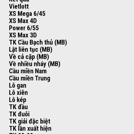
Vietlott
XS Mega 6/45
XS Max 4D
Power 6/55
XS Max 3D
TK Cầu Bạch thủ (MB)
Lật liên tục (MB)
Về cả cặp (MB)
Về nhiều nháy (MB)
Cầu miền Nam
Cầu miền Trung
Lô gan
Lô xiên
Lô kép
TK đầu
TK đuôi
TK giải đặc biệt
TK lần xuất hiện