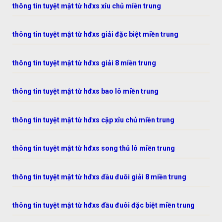
thông tin tuyệt mật từ hđxs xỉu chủ miền trung
thông tin tuyệt mật từ hđxs giải đặc biệt miền trung
thông tin tuyệt mật từ hđxs giải 8 miền trung
thông tin tuyệt mật từ hđxs bao lô miền trung
thông tin tuyệt mật từ hđxs cặp xỉu chủ miền trung
thông tin tuyệt mật từ hđxs song thủ lô miền trung
thông tin tuyệt mật từ hđxs đầu đuôi giải 8 miền trung
thông tin tuyệt mật từ hđxs đầu đuôi đặc biệt miền trung