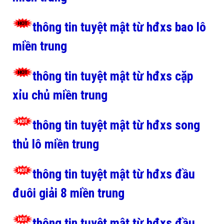
thông tin tuyệt mật từ hđxs bao lô
miền trung
thông tin tuyệt mật từ hđxs cặp
xỉu chủ miền trung
thông tin tuyệt mật từ hđxs song
thủ lô miền trung
thông tin tuyệt mật từ hđxs đầu
đuôi giải 8 miền trung
thông tin tuyệt mật từ hđxs đầu