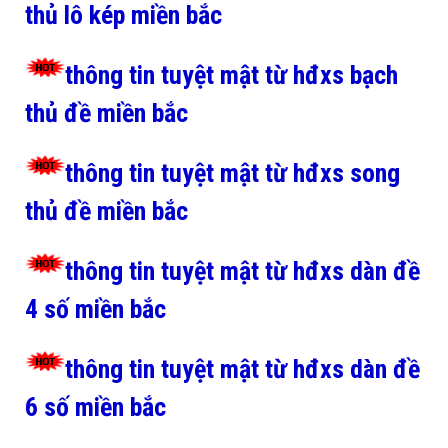
thủ lô kép miền bắc
thông tin tuyệt mật từ hđxs bạch
thủ đề miền bắc
thông tin tuyệt mật từ hđxs song
thủ đề miền bắc
thông tin tuyệt mật từ hđxs dàn đề
4 số miền bắc
thông tin tuyệt mật từ hđxs dàn đề
6 số miền bắc