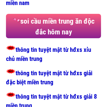
miền nam
soi cầu miền trung ăn độc
đắc hôm nay
thông tin tuyệt mật từ hđxs xỉu
chủ miền trung
thông tin tuyệt mật từ hđxs giải
đặc biệt miền trung
thông tin tuyệt mật từ hđxs giải 8
miền trung