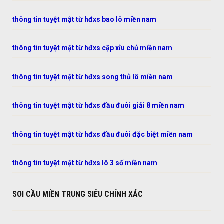
thông tin tuyệt mật từ hđxs bao lô miền nam
thông tin tuyệt mật từ hđxs cặp xỉu chủ miền nam
thông tin tuyệt mật từ hđxs song thủ lô miền nam
thông tin tuyệt mật từ hđxs đầu đuôi giải 8 miền nam
thông tin tuyệt mật từ hđxs đầu đuôi đặc biệt miền nam
thông tin tuyệt mật từ hđxs lô 3 số miền nam
SOI CẦU MIỀN TRUNG SIÊU CHÍNH XÁC