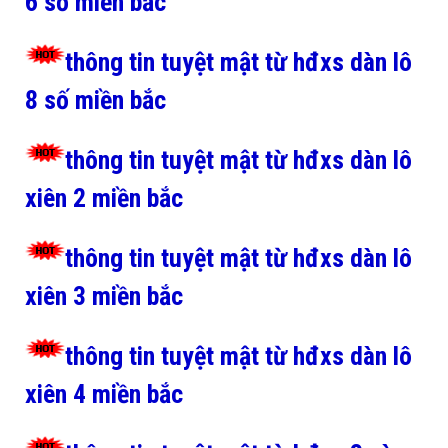
6 số miền bắc
thông tin tuyệt mật từ hđxs dàn lô
8 số miền bắc
thông tin tuyệt mật từ hđxs dàn lô
xiên 2 miền bắc
thông tin tuyệt mật từ hđxs dàn lô
xiên 3 miền bắc
thông tin tuyệt mật từ hđxs dàn lô
xiên 4 miền bắc