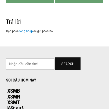
bài
viết
Trả lời
Bạn phải
đăng nhập
để gửi phản hồi.
SEARCH
SOI CẦU HÔM NAY
XSMB
XSMN
XSMT
Kết quả