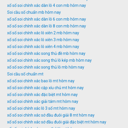
xổ số soi chính xác dàn lô 4 con mb hôm nay
Soi cầu số chuẩn mb hôm nay
xổ số soi chính xác dàn lô 6 con mb hôm nay
xổ số soi chính xác dàn lô 8 con mb hôm nay
xổ số soi chính xác lô xiên 2 mb hôm nay
xổ số soi chính xác lô xiên 3 mb hôm nay
xổ số soi chính xác lô xiên 4 mb hôm nay
xổ số soi chính xác song thủ đề mb hôm nay
xổ số soi chính xác song thủ lô kép mb hôm nay
xổ số soi chính xác song thủ lô mb hôm nay
Soi cầu số chuẩn mt
xổ số soi chính xác bao lô mt hôm nay
xổ số soi chính xác cặp xíu chủ mt hôm nay
xổ số soi chính xác đặc biệt mt hôm nay
xổ số soi chính xác giải tám mt hôm nay
xổ số soi chính xác lô 3 số mt hôm nay
xổ số soi chính xác sớ đầu đuôi giải 8 mt hôm nay
xổ số soi chính xác sớ đầu đuôi giải đặc biệt mt hôm nay