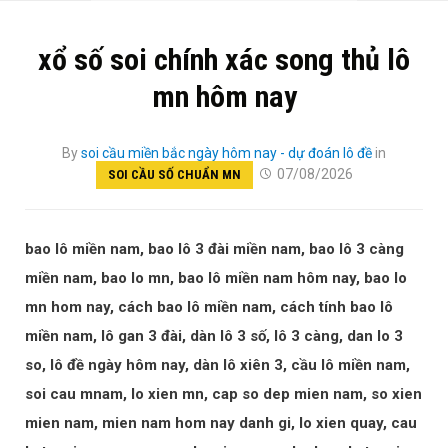
xổ số soi chính xác song thủ lô
mn hôm nay
By
soi cầu miền bắc ngày hôm nay - dự đoán lô đề
in
07/08/2026
SOI CẦU SỐ CHUẨN MN
bao lô miền nam, bao lô 3 đài miền nam, bao lô 3 càng
miền nam, bao lo mn, bao lô miền nam hôm nay, bao lo
mn hom nay, cách bao lô miền nam, cách tính bao lô
miền nam, lô gan 3 đài, dàn lô 3 số, lô 3 càng, dan lo 3
so, lô đề ngày hôm nay, dàn lô xiên 3, cầu lô miền nam,
soi cau mnam, lo xien mn, cap so dep mien nam, so xien
mien nam, mien nam hom nay danh gi, lo xien quay, cau