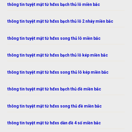
thông tin tuyệt mật từ hđxs bạch thủ lô miền bắc
thông tin tuyệt mật từ hđxs bạch thủ lô 2 nháy miền bắc
thông tin tuyệt mật từ hđxs song thủ lô miền bắc
thông tin tuyệt mật từ hđxs bạch thủ lô kép miền bắc
thông tin tuyệt mật từ hđxs song thủ lô kép miền bắc
thông tin tuyệt mật từ hđxs bạch thủ đề miền bắc
thông tin tuyệt mật từ hđxs song thủ đề miền bắc
thông tin tuyệt mật từ hđxs dàn đề 4 số miền bắc