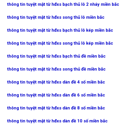
thông tin tuyệt mật từ hđxs bạch thủ lô 2 nháy miền bắc
thông tin tuyệt mật từ hđxs song thủ lô miền bắc
thông tin tuyệt mật từ hđxs bạch thủ lô kép miền bắc
thông tin tuyệt mật từ hđxs song thủ lô kép miền bắc
thông tin tuyệt mật từ hđxs bạch thủ đề miền bắc
thông tin tuyệt mật từ hđxs song thủ đề miền bắc
thông tin tuyệt mật từ hđxs dàn đề 4 số miền bắc
thông tin tuyệt mật từ hđxs dàn đề 6 số miền bắc
thông tin tuyệt mật từ hđxs dàn đề 8 số miền bắc
thông tin tuyệt mật từ hđxs dàn đề 10 số miền bắc