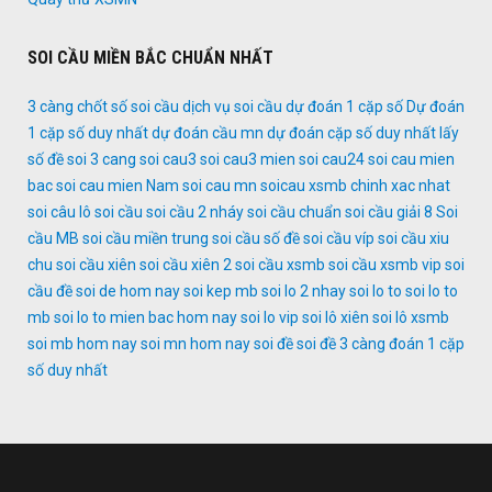
SOI CẦU MIỀN BẮC CHUẨN NHẤT
3 càng
chốt số soi cầu
dịch vụ soi cầu
dự đoán 1 cặp số
Dự đoán
1 cặp số duy nhất
dự đoán cầu mn
dự đoán cặp số duy nhất
lấy
số đề
soi 3 cang
soi cau3
soi cau3 mien
soi cau24
soi cau mien
bac
soi cau mien Nam
soi cau mn
soicau xsmb chinh xac nhat
soi câu lô
soi cầu
soi cầu 2 nháy
soi cầu chuẩn
soi cầu giải 8
Soi
cầu MB
soi cầu miền trung
soi cầu số đề
soi cầu víp
soi cầu xiu
chu
soi cầu xiên
soi cầu xiên 2
soi cầu xsmb
soi cầu xsmb vip
soi
cầu đề
soi de hom nay
soi kep mb
soi lo 2 nhay
soi lo to
soi lo to
mb
soi lo to mien bac hom nay
soi lo vip
soi lô xiên
soi lô xsmb
soi mb hom nay
soi mn hom nay
soi đề
soi đề 3 càng
đoán 1 cặp
số duy nhất