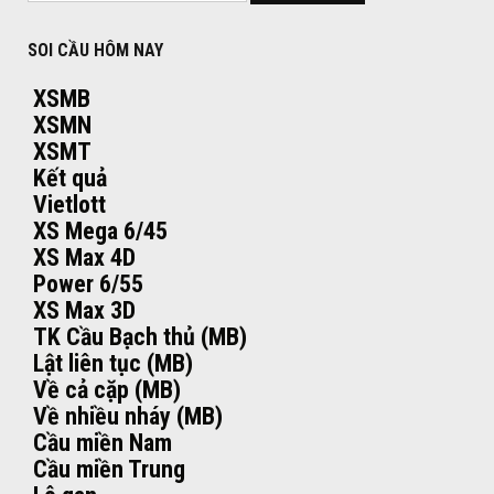
SOI CẦU HÔM NAY
XSMB
XSMN
XSMT
Kết quả
Vietlott
XS Mega 6/45
XS Max 4D
Power 6/55
XS Max 3D
TK Cầu Bạch thủ (MB)
Lật liên tục (MB)
Về cả cặp (MB)
Về nhiều nháy (MB)
Cầu miền Nam
Cầu miền Trung