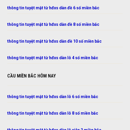
thông tin tuyệt mật từ hđxs dàn đề 6 số miền bắc
thông tin tuyệt mật từ hđxs dàn đề 8 số miền bắc
thông tin tuyệt mật từ hđxs dàn đề 10 số miền bắc
thông tin tuyệt mật từ hđxs dàn lô 4 số miền bắc
CẦU MIỀN BẮC HÔM NAY
thông tin tuyệt mật từ hđxs dàn lô 6 số miền bắc
thông tin tuyệt mật từ hđxs dàn lô 8 số miền bắc
thông tin tuyệt mật từ hđxs dàn lô xiên 2 miền bắc