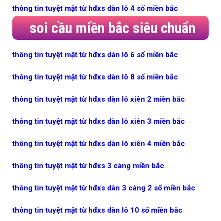
thông tin tuyệt mật từ hđxs dàn lô 4 số miền bắc
soi cầu miền bắc siêu chuẩn
thông tin tuyệt mật từ hđxs dàn lô 6 số miền bắc
thông tin tuyệt mật từ hđxs dàn lô 8 số miền bắc
thông tin tuyệt mật từ hđxs dàn lô xiên 2 miền bắc
thông tin tuyệt mật từ hđxs dàn lô xiên 3 miền bắc
thông tin tuyệt mật từ hđxs dàn lô xiên 4 miền bắc
thông tin tuyệt mật từ hđxs 3 càng miền bắc
thông tin tuyệt mật từ hđxs dàn 3 càng 2 số miền bắc
thông tin tuyệt mật từ hđxs dàn lô 10 số miền bắc